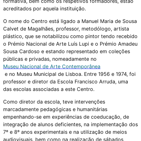
formativa, bem como os respetivos formadores, estão
acreditados por aquela instituição.
O nome do Centro está ligado a Manuel Maria de Sousa
Calvet de Magalhães, professor, metodólogo, artista
plástico, que se notabilizou como pintor tendo recebido
o Prémio Nacional de Arte Luís Lupi e o Prémio Amadeu
Sousa Cardoso e estando representado em coleções
públicas e privadas, nomeadamente no
Museu Nacional de Arte Contemporânea
e no Museu Municipal de Lisboa. Entre 1956 e 1974, foi
professor e diretor da Escola Francisco Arruda, uma
das escolas associadas a este Centro.
Como diretor da escola, teve intervenções
marcadamente pedagógicas e humanitárias
empenhando-se em experiências de coeducação, de
integração de alunos deficientes, na implementação dos
7º e 8º anos experimentais e na utilização de meios
audiovisuais, bem como na realização de sábados