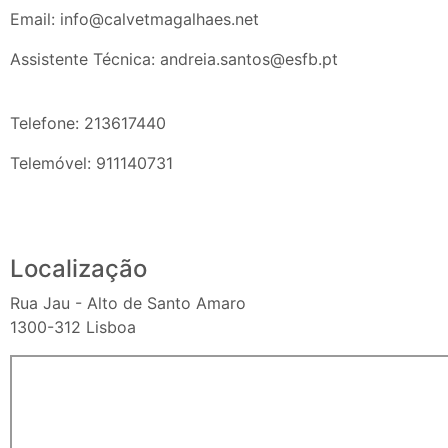
Email: info@calvetmagalhaes.net
Assistente Técnica: andreia.santos@esfb.pt
Telefone: 213617440
Telemóvel: 911140731
Localização
Rua Jau - Alto de Santo Amaro
1300-312 Lisboa