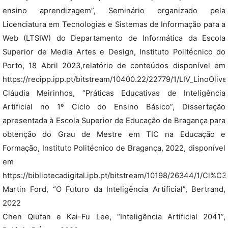
ensino aprendizagem”, Seminário organizado pela
Licenciatura em Tecnologias e Sistemas de Informação para a
Web (LTSIW) do Departamento de Informática da Escola
Superior de Media Artes e Design, Instituto Politécnico do
Porto, 18 Abril 2023,relatório de conteúdos disponível em
https://recipp.ipp.pt/bitstream/10400.22/22779/1/LIV_LinoOliv
Cláudia Meirinhos, “Práticas Educativas de Inteligência
Artificial no 1º Ciclo do Ensino Básico”, Dissertação
apresentada à Escola Superior de Educação de Bragança para
obtenção do Grau de Mestre em TIC na Educação e
Formação, Instituto Politécnico de Bragança, 2022, disponível
em
https://bibliotecadigital.ipb.pt/bitstream/10198/26344/1/C
Martin Ford, “O Futuro da Inteligência Artificial”, Bertrand,
2022
Chen Qiufan e Kai-Fu Lee, “Inteligência Artificial 2041”,