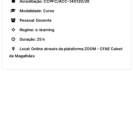
Acreditação: CCPFC/ACC-140120/26
Modalidade: Curso
Pessoal: Docente
Regime: e-learning
Duração: 25 h
Local: Online através da plataforma ZOOM - CFAE Calvet
de Magalhães