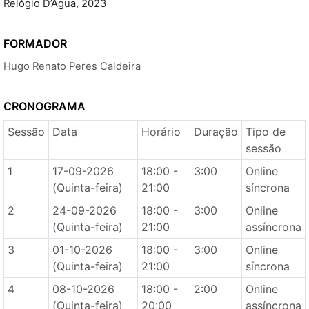
Relógio D’Água, 2023
FORMADOR
Hugo Renato Peres Caldeira
CRONOGRAMA
Sessão
Data
Horário
Duração
Tipo de
sessão
1
17-09-2026
18:00 -
3:00
Online
(Quinta-feira)
21:00
síncrona
2
24-09-2026
18:00 -
3:00
Online
(Quinta-feira)
21:00
assíncrona
3
01-10-2026
18:00 -
3:00
Online
(Quinta-feira)
21:00
síncrona
4
08-10-2026
18:00 -
2:00
Online
(Quinta-feira)
20:00
assíncrona