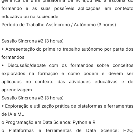
genérica de uma plataforma de IA e/ou ML à escolha do
formando e as suas possíveis aplicações em contexto
educativo ou na sociedade
Período de Trabalho Assíncrono / Autónomo (3 horas)
Sessão Síncrona #2 (3 horas)
• Apresentação do primeiro trabalho autónomo por parte dos
formandos
• Discussão/debate com os formandos sobre conceitos
explorados na formação e como podem e devem ser
aplicados no contexto das atividades educativas e de
aprendizagem
Sessão Síncrona #3 (3 horas)
• Exploração e utilização prática de plataformas e ferramentas
de IA e ML
o Programação em Data Science: Python e R
o Plataformas e ferramentas de Data Science: H2O,