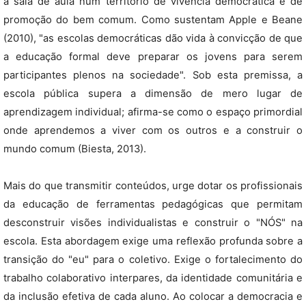
a sala de aula num território de vivência democrática e de
promoção do bem comum. Como sustentam Apple e Beane
(2010), "as escolas democráticas dão vida à convicção de que
a educação formal deve preparar os jovens para serem
participantes plenos na sociedade". Sob esta premissa, a
escola pública supera a dimensão de mero lugar de
aprendizagem individual; afirma-se como o espaço primordial
onde aprendemos a viver com os outros e a construir o
mundo comum (Biesta, 2013).
Mais do que transmitir conteúdos, urge dotar os profissionais
da educação de ferramentas pedagógicas que permitam
desconstruir visões individualistas e construir o "NÓS" na
escola. Esta abordagem exige uma reflexão profunda sobre a
transição do "eu" para o coletivo. Exige o fortalecimento do
trabalho colaborativo interpares, da identidade comunitária e
da inclusão efetiva de cada aluno. Ao colocar a democracia e