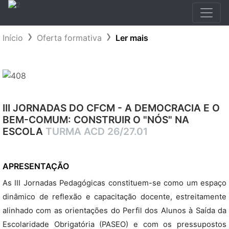
Início
Oferta formativa
Ler mais
III JORNADAS DO CFCM - A DEMOCRACIA E O
BEM-COMUM: CONSTRUIR O "NÓS" NA
ESCOLA
TURMA ACD 26/27.01
APRESENTAÇÃO
As III Jornadas Pedagógicas constituem-se como um espaço
dinâmico de reflexão e capacitação docente, estreitamente
alinhado com as orientações do Perfil dos Alunos à Saída da
Escolaridade Obrigatória (PASEO) e com os pressupostos