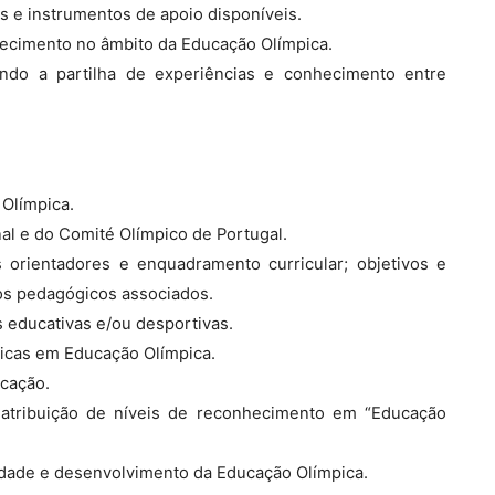
os e instrumentos de apoio disponíveis.
nhecimento no âmbito da Educação Olímpica.
vando a partilha de experiências e conhecimento entre
 Olímpica.
nal e do Comité Olímpico de Portugal.
 orientadores e enquadramento curricular; objetivos e
sos pedagógicos associados.
s educativas e/ou desportivas.
áticas em Educação Olímpica.
icação.
a atribuição de níveis de reconhecimento em “Educação
ilidade e desenvolvimento da Educação Olímpica.