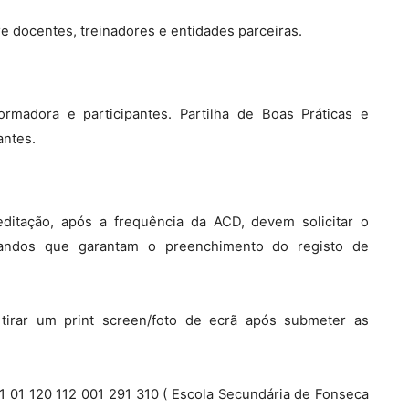
e docentes, treinadores e entidades parceiras.
formadora e participantes. Partilha de Boas Práticas e
antes.
ditação, após a frequência da ACD, devem solicitar o
rmandos que garantam o preenchimento do registo de
e tirar um print screen/foto de ecrã após submeter as
1 01 120 112 001 291 310 ( Escola Secundária de Fonseca