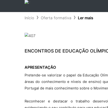
Início
Oferta formativa
Ler mais
ENCONTROS DE EDUCAÇÃO OLÍMPIC
APRESENTAÇÃO
Pretende-se valorizar o papel da Educação Olím
áreas do conhecimento e níveis de ensino) q
Portugal de mais conhecimento sobre o Movimen
Reconhecer e destacar o trabalho desenvol
evidenciando o seu contributo para uma educação