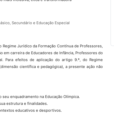
Básico, Secundário e Educação Especial
, do Regime Jurídico da Formação Contínua de Professores,
ão em carreira de Educadores de Infância, Professores do
l. Para efeitos de aplicação do artigo 9.º, do Regime
dimensão científica e pedagógica), a presente ação não
o seu enquadramento na Educação Olímpica.
ua estrutura e finalidades.
ontextos educativos e desportivos.