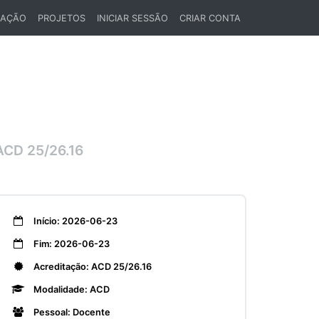
LAÇÃO
PROJETOS
INICIAR SESSÃO
CRIAR CONTA
CD 25/26.16
Início: 2026-06-23
Fim: 2026-06-23
Acreditação: ACD 25/26.16
Modalidade: ACD
Pessoal: Docente