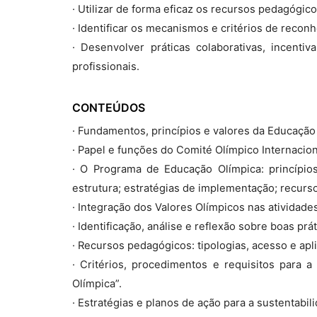
· Utilizar de forma eficaz os recursos pedagógic
· Identificar os mecanismos e critérios de reco
· Desenvolver práticas colaborativas, incenti
profissionais.
CONTEÚDOS
· Fundamentos, princípios e valores da Educação
· Papel e funções do Comité Olímpico Internacio
· O Programa de Educação Olímpica: princípios
estrutura; estratégias de implementação; recur
· Integração dos Valores Olímpicos nas atividade
· Identificação, análise e reflexão sobre boas pr
· Recursos pedagógicos: tipologias, acesso e apl
· Critérios, procedimentos e requisitos para 
Olímpica”.
· Estratégias e planos de ação para a sustentab