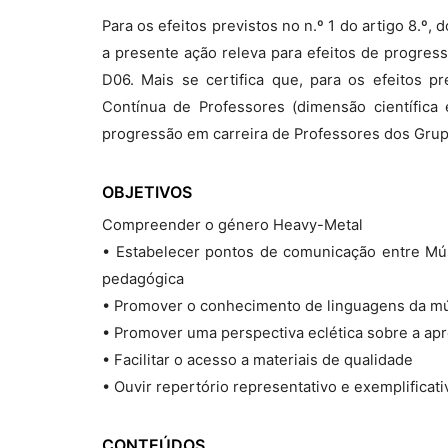
Para os efeitos previstos no n.º 1 do artigo 8.º
a presente ação releva para efeitos de progre
D06. Mais se certifica que, para os efeitos p
Contínua de Professores (dimensão científica 
progressão em carreira de Professores dos Gru
OBJETIVOS
Compreender o género Heavy-Metal
• Estabelecer pontos de comunicação entre Mús
pedagógica
• Promover o conhecimento de linguagens da mú
• Promover uma perspectiva eclética sobre a ap
• Facilitar o acesso a materiais de qualidade
• Ouvir repertório representativo e exemplificati
CONTEÚDOS