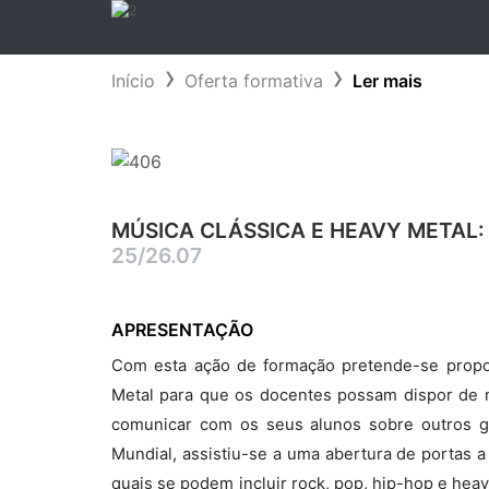
Início
Oferta formativa
Ler mais
MÚSICA CLÁSSICA E HEAVY METAL:
25/26.07
APRESENTAÇÃO
Com esta ação de formação pretende-se propo
Metal para que os docentes possam dispor de 
comunicar com os seus alunos sobre outros g
Mundial, assistiu-se a uma abertura de portas a
quais se podem incluir rock, pop, hip-hop e hea