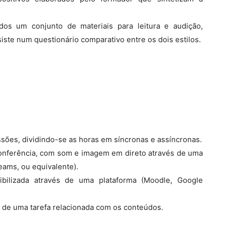
dos um conjunto de materiais para leitura e audição,
iste num questionário comparativo entre os dois estilos.
sões, dividindo-se as horas em síncronas e assíncronas.
conferência, com som e imagem em direto através de uma
eams, ou equivalente).
bilizada através de uma plataforma (Moodle, Google
o de uma tarefa relacionada com os conteúdos.