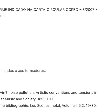
RME INDICADO NA CARTA CIRCULAR CCPFC – 3/2007 –
DE:
ormandos e aos formadores.
l Ain't noise pollution: Artistic conventions and tensions in
r Music and Society, 18:3, 1-17.
une bibliographie. Les Scènes metal, Volume !, 5:2, 19-30.