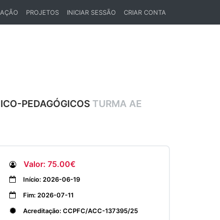
LAÇÃO
PROJETOS
INICIAR SESSÃO
CRIAR CONTA
CNICO-PEDAGÓGICOS
TURMA AE
Valor: 75.00€
Início: 2026-06-19
Fim: 2026-07-11
Acreditação: CCPFC/ACC-137395/25