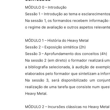
MÓDULO 0 – Introdução
Sessão 1 – Introdução ao tema e esclarecimentos
Na sessão 1, os formandos recebem informação so
o regime de avaliação e outros aspetos relevante
MÓDULO 1 – História do Heavy Metal
Sessão 2 – Exposição sintética (2h)
Sessão 3 – Aprofundamento dos conceitos (4h)
Na sessão 2 (em direto) o formador realizará um
a bibliografia selecionada, à audição de exempl
elaborados pelo formador que sintetizam a infor
Na sessão 3, será disponibilizado um conjunt
realização de uma tarefa que consiste num quest
Heavy Metal.
MÓDULO 2 – Incursões clássicas no Heavy Metal