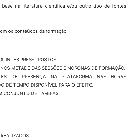
se na literatura científica e/ou outro tipo de fontes
 com os conteúdos da formação.
GUINTES PRESSUPOSTOS:
ENOS METADE DAS SESSÕES SÍNCRONAS DE FORMAÇÃO.
PLES DE PRESENÇA NA PLATAFORMA NAS HORAS
 DE TEMPO DISPONÍVEL PARA O EFEITO.
UM CONJUNTO DE TAREFAS:
 REALIZADOS