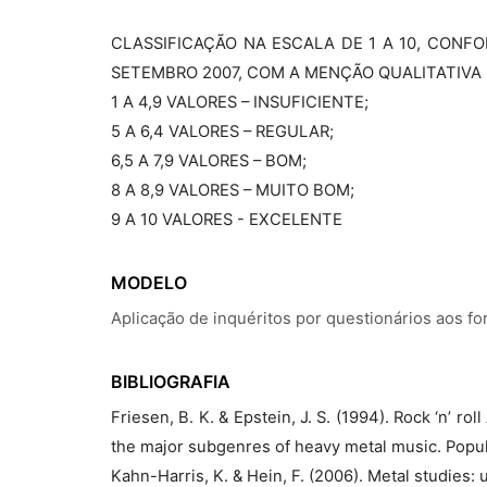
CLASSIFICAÇÃO NA ESCALA DE 1 A 10, CONFO
SETEMBRO 2007, COM A MENÇÃO QUALITATIVA 
1 A 4,9 VALORES – INSUFICIENTE;
5 A 6,4 VALORES – REGULAR;
6,5 A 7,9 VALORES – BOM;
8 A 8,9 VALORES – MUITO BOM;
9 A 10 VALORES - EXCELENTE
MODELO
Aplicação de inquéritos por questionários aos f
BIBLIOGRAFIA
Friesen, B. K. & Epstein, J. S. (1994). Rock ‘n’ rol
the major subgenres of heavy metal music. Popula
Kahn-Harris, K. & Hein, F. (2006). Metal studies: 