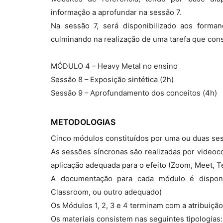
informação a aprofundar na sessão 7.
Na sessão 7, será disponibilizado aos forman
culminando na realização de uma tarefa que cons
MÓDULO 4 – Heavy Metal no ensino
Sessão 8 – Exposição sintética (2h)
Sessão 9 – Aprofundamento dos conceitos (4h)
METODOLOGIAS
Cinco módulos constituídos por uma ou duas ses
As sessões síncronas são realizadas por video
aplicação adequada para o efeito (Zoom, Meet, T
A documentação para cada módulo é disponi
Classroom, ou outro adequado)
Os Módulos 1, 2, 3 e 4 terminam com a atribuiçã
Os materiais consistem nas seguintes tipologias: