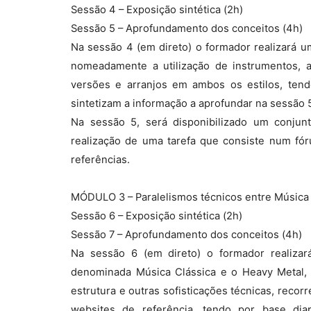
Sessão 4 – Exposição sintética (2h)
Sessão 5 – Aprofundamento dos conceitos (4h)
Na sessão 4 (em direto) o formador realizará u
nomeadamente a utilização de instrumentos, 
versões e arranjos em ambos os estilos, tend
sintetizam a informação a aprofundar na sessão 
Na sessão 5, será disponibilizado um conjunt
realização de uma tarefa que consiste num fór
referências.
MÓDULO 3 – Paralelismos técnicos entre Música 
Sessão 6 – Exposição sintética (2h)
Sessão 7 – Aprofundamento dos conceitos (4h)
Na sessão 6 (em direto) o formador realizar
denominada Música Clássica e o Heavy Metal, 
estrutura e outras sofisticações técnicas, recor
websites de referência, tendo por base dia