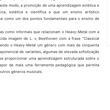
Deste modo, a promoção de uma aprendizagem eclética e
ica, estética e científica a que um ensino artístico
a-se como um dos pontos fundamentais para o ensino de
cas como informais que relacionam o Heavy-Metal com a
cida imagem de L. v. Beethoven com a frase “Classical
”. Sendo o Heavy-Metal um género com mais de cinquenta
exponencial de variantes, algumas de elevada sofisticação
se proporcionar uma aprendizagem estruturada sobre o
spor de mais uma ferramenta pedagógica que permita
outros géneros musicais.