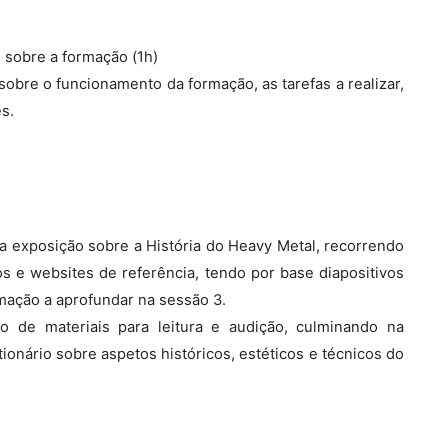
 sobre a formação (1h)
bre o funcionamento da formação, as tarefas a realizar,
s.
a exposição sobre a História do Heavy Metal, recorrendo
os e websites de referência, tendo por base diapositivos
mação a aprofundar na sessão 3.
o de materiais para leitura e audição, culminando na
ionário sobre aspetos históricos, estéticos e técnicos do