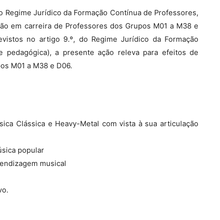
, do Regime Jurídico da Formação Contínua de Professores,
ssão em carreira de Professores dos Grupos M01 a M38 e
revistos no artigo 9.º, do Regime Jurídico da Formação
e pedagógica), a presente ação releva para efeitos de
pos M01 a M38 e D06.
ica Clássica e Heavy-Metal com vista à sua articulação
sica popular
rendizagem musical
vo.