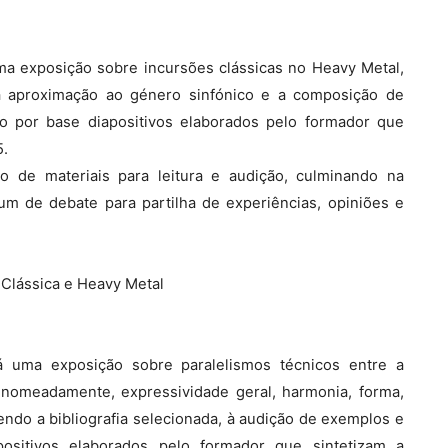
ma exposição sobre incursões clássicas no Heavy Metal,
a aproximação ao género sinfónico e a composição de
o por base diapositivos elaborados pelo formador que
5.
o de materiais para leitura e audição, culminando na
um de debate para partilha de experiências, opiniões e
Clássica e Heavy Metal
á uma exposição sobre paralelismos técnicos entre a
nomeadamente, expressividade geral, harmonia, forma,
rendo a bibliografia selecionada, à audição de exemplos e
positivos elaborados pelo formador que sintetizam a