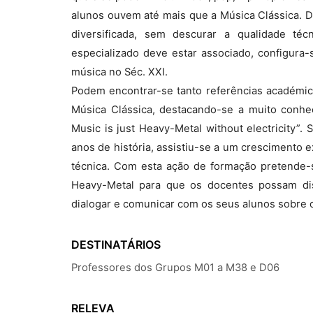
alunos ouvem até mais que a Música Clássica. 
diversificada, sem descurar a qualidade técn
especializado deve estar associado, configur
música no Séc. XXI.
Podem encontrar-se tanto referências académi
Música Clássica, destacando-se a muito conhe
Music is just Heavy-Metal without electricity
anos de história, assistiu-se a um crescimento 
técnica. Com esta ação de formação pretende-
Heavy-Metal para que os docentes possam di
dialogar e comunicar com os seus alunos sobre 
DESTINATÁRIOS
Professores dos Grupos M01 a M38 e D06
RELEVA