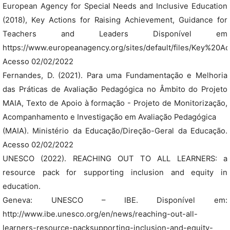
European Agency for Special Needs and Inclusive Education
(2018), Key Actions for Raising Achievement, Guidance for
Teachers and Leaders Disponível em
https://www.europeanagency.org/sites/default/files/Key%2
Acesso 02/02/2022
Fernandes, D. (2021). Para uma Fundamentação e Melhoria
das Práticas de Avaliação Pedagógica no Âmbito do Projeto
MAIA, Texto de Apoio à formação - Projeto de Monitorização,
Acompanhamento e Investigação em Avaliação Pedagógica
(MAIA). Ministério da Educação/Direção-Geral da Educação.
Acesso 02/02/2022
UNESCO (2022). REACHING OUT TO ALL LEARNERS: a
resource pack for supporting inclusion and equity in
education.
Geneva: UNESCO – IBE. Disponível em:
http://www.ibe.unesco.org/en/news/reaching-out-all-
learners-resource-packsupporting-inclusion-and-equity-