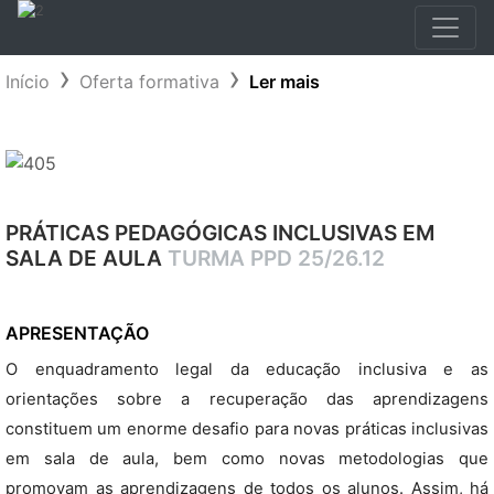
Início
Oferta formativa
Ler mais
PRÁTICAS PEDAGÓGICAS INCLUSIVAS EM
SALA DE AULA
TURMA PPD 25/26.12
APRESENTAÇÃO
O enquadramento legal da educação inclusiva e as
orientações sobre a recuperação das aprendizagens
constituem um enorme desafio para novas práticas inclusivas
em sala de aula, bem como novas metodologias que
promovam as aprendizagens de todos os alunos. Assim, há