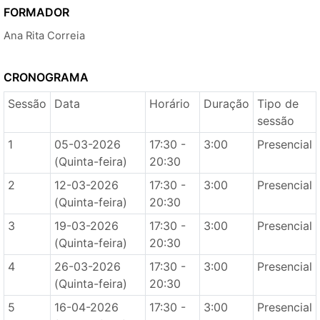
FORMADOR
Ana Rita Correia
CRONOGRAMA
Sessão
Data
Horário
Duração
Tipo de
sessão
1
05-03-2026
17:30 -
3:00
Presencial
(Quinta-feira)
20:30
2
12-03-2026
17:30 -
3:00
Presencial
(Quinta-feira)
20:30
3
19-03-2026
17:30 -
3:00
Presencial
(Quinta-feira)
20:30
4
26-03-2026
17:30 -
3:00
Presencial
(Quinta-feira)
20:30
5
16-04-2026
17:30 -
3:00
Presencial