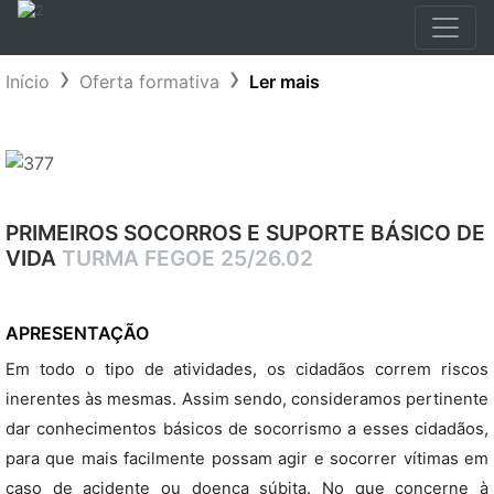
Início
Oferta formativa
Ler mais
PRIMEIROS SOCORROS E SUPORTE BÁSICO DE
VIDA
TURMA FEGOE 25/26.02
APRESENTAÇÃO
Em todo o tipo de atividades, os cidadãos correm riscos
inerentes às mesmas. Assim sendo, consideramos pertinente
dar conhecimentos básicos de socorrismo a esses cidadãos,
para que mais facilmente possam agir e socorrer vítimas em
caso de acidente ou doença súbita. No que concerne à