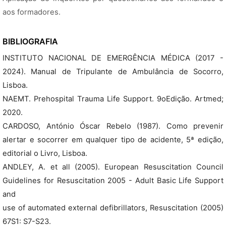
aos formadores.
BIBLIOGRAFIA
INSTITUTO NACIONAL DE EMERGÊNCIA MÉDICA (2017 -
2024). Manual de Tripulante de Ambulância de Socorro,
Lisboa.
NAEMT. Prehospital Trauma Life Support. 9oEdição. Artmed;
2020.
CARDOSO, António Óscar Rebelo (1987). Como prevenir
alertar e socorrer em qualquer tipo de acidente, 5ª edição,
editorial o Livro, Lisboa.
ANDLEY, A. et all (2005). European Resuscitation Council
Guidelines for Resuscitation 2005 - Adult Basic Life Support
and
use of automated external defibrillators, Resuscitation (2005)
67S1: S7-S23.