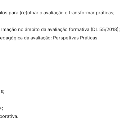
os para (re)oIhar a avaliação e transformar práticas;
ormação no âmbito da avaliação formativa (DL 55/2018);
pedagógica da avaliação: Perspetivas Práticas.
s;
+;
borativa.