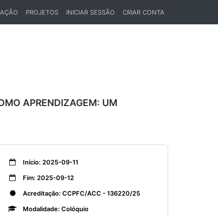
LAÇÃO
PROJETOS
INICIAR SESSÃO
CRIAR CONTA
 COMO APRENDIZAGEM: UM
Início: 2025-09-11
Fim: 2025-09-12
Acreditação: CCPFC/ACC - 136220/25
Modalidade: Colóquio