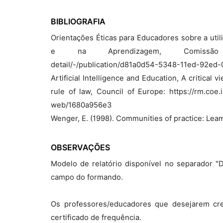
BIBLIOGRAFIA
Orientações Éticas para Educadores sobre a utili
e na Aprendizagem, Comissão Europe
detaiI/-/pubIication/d81a0d54-5348-11ed-92ed
Artificial Intelligence and Education, A critica
rule of law, Council of Europe: https://rm.co
web/1680a956e3
Wenger, E. (1998). Communities of practice: Leam
OBSERVAÇÕES
Modelo de relatório disponível no separador
campo do formando.
Os professores/educadores que desejarem cred
certificado de frequência.