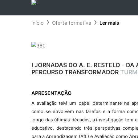
Início
Oferta formativa
Ler mais
I JORNADAS DO A. E. RESTELO - 
PERCURSO TRANSFORMADOR
TURMA
APRESENTAÇÃO
A avaliação teM um papel determinante na apr
como se envolvem nas tarefas e a forma como
longo das últimas décadas, a investigação tem e
educativo, destacando três perspetivas compl
para a Aprendizagem (AfL) e Avaliação como Apr