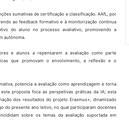
ções sumativas de certificação e classificação. AAfL, por
rendo ao feedback formativo e à monitorizaçăo continua
ativo do aluno no processo avaliativo, promovendo a
em autónoma.
sores e alunos a repensarem a avaliação como parte
áticas que promovam o envolvimento, a reflexão e o
 formativa, potencia a avaliação como aprendizagem e torna
esta proposta foca as perspetivas práticas da IA; esta
ação dos resultados do projeto Erasmus+, dinamizado
o do presente ano letivo, no qual participaram docentes
 incididam sobre os temas da avaliação suportada em