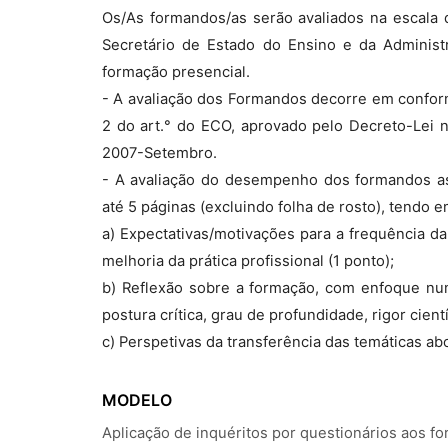
Os/As formandos/as serão avaliados na escala
Secretário de Estado do Ensino e da Administ
formação presencial.
- A avaliação dos Formandos decorre em confor
2 do art.° do ECO, aprovado pelo Decreto-Lei n
2007-Setembro.
- A avaliação do desempenho dos formandos ass
até 5 páginas (excluindo folha de rosto), tendo 
a) Expectativas/motivações para a frequência d
melhoria da prática profissional (1 ponto);
b) Reflexão sobre a formação, com enfoque nu
postura crítica, grau de profundidade, rigor cient
c) Perspetivas da transferência das temáticas ab
MODELO
Aplicação de inquéritos por questionários aos f