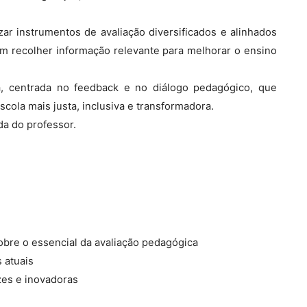
ar instrumentos de avaliação diversificados e alinhados
m recolher informação relevante para melhorar o ensino
a, centrada no feedback e no diálogo pedagógico, que
cola mais justa, inclusiva e transformadora.
da do professor.
sobre o essencial da avaliação pedagógica
 atuais
izes e inovadoras