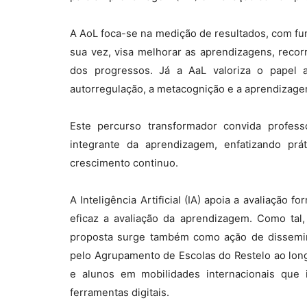
A AoL foca-se na medição de resultados, com fun
sua vez, visa melhorar as aprendizagens, recor
dos progressos. Já a AaL valoriza o papel 
autorregulação, a metacognição e a aprendizag
Este percurso transformador convida profes
integrante da aprendizagem, enfatizando pr
crescimento continuo.
A Inteligência Artificial (IA) apoia a avaliação
eficaz a avaliação da aprendizagem. Como tal, 
proposta surge também como açăo de dissemin
pelo Agrupamento de Escolas do Restelo ao long
e alunos em mobilidades internacionais que
ferramentas digitais.