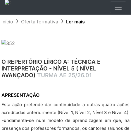
Início
Oferta formativa
Ler mais
O REPERTÓRIO LÍRICO A: TÉCNICA E
INTERPRETAÇÃO - NÍVEL 5 ( NÍVEL
AVANÇADO)
TURMA AE 25/26.01
APRESENTAÇÃO
Esta ação pretende dar continuidade a outras quatro ações
acreditadas anteriormente (Nível 1, Nível 2, Nível 3 e Nível 4).
Fundamenta-se num modelo de aprendizagem em que, na
presença dos professores formandos, os cantores (alunos de