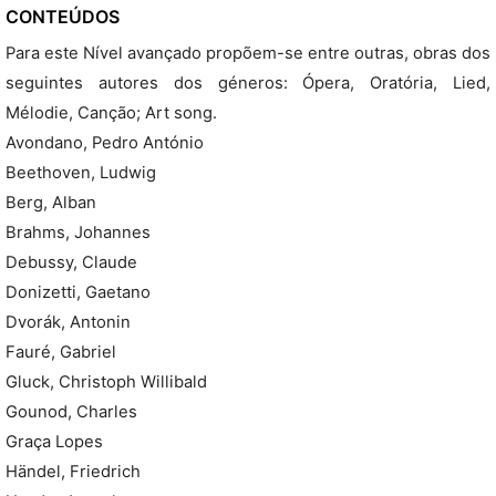
CONTEÚDOS
Para este Nível avançado propõem-se entre outras, obras dos
seguintes autores dos géneros: Ópera, Oratória, Lied,
Mélodie, Canção; Art song.
Avondano, Pedro António
Beethoven, Ludwig
Berg, Alban
Brahms, Johannes
Debussy, Claude
Donizetti, Gaetano
Dvorák, Antonin
Fauré, Gabriel
Gluck, Christoph Willibald
Gounod, Charles
Graça Lopes
Händel, Friedrich