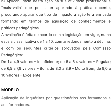
b) Aplicabilidade desta ação na sua atividade profissional e
“mais-valia” que possa ter aportado à prática docente,
procurando apurar que tipo de impacto a ação terá em cada
formando em termos de aquisição de conhecimentos e
práticas pedagógicas.
A avaliação é feita de acordo com a legislação em vigor, numa
escala classificativa de 1 a 10, com arredondamento à décima,
e com os seguintes critérios aprovados pela Comissão
Pedagógica:
De 1 a 4,9 valores – Insuficiente; de 5 a 6,4 valores – Regular;
de 6,5 a 7,9 valores – Bom; de 8,0 a 8,9 – Muito Bom; de 9,0 a
10 valores – Excelente
MODELO
Aplicação de inquéritos por questionários aos formandos e
aos formadores.