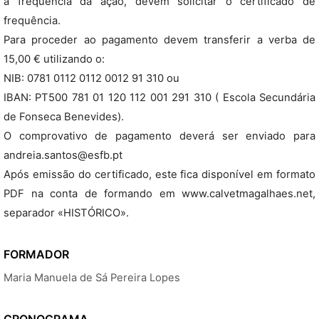
a frequência da ação, devem solicitar o certificado de
frequência.
Para proceder ao pagamento devem transferir a verba de
15,00 € utilizando o:
NIB: 0781 0112 0112 0012 91 310 ou
IBAN: PT500 781 01 120 112 001 291 310 ( Escola Secundária
de Fonseca Benevides).
O comprovativo de pagamento deverá ser enviado para
andreia.santos@esfb.pt
Após emissão do certificado, este fica disponível em formato
PDF na conta de formando em www.calvetmagalhaes.net,
separador «HISTÓRICO».
FORMADOR
Maria Manuela de Sá Pereira Lopes