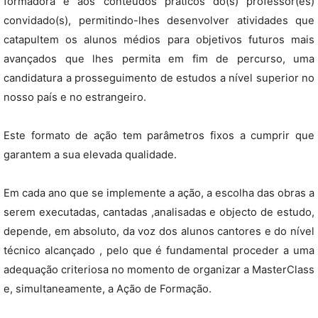
formadora e aos conteúdos práticos do(s) professor(es)
convidado(s), permitindo-lhes desenvolver atividades que
catapultem os alunos médios para objetivos futuros mais
avançados que lhes permita em fim de percurso, uma
candidatura a prosseguimento de estudos a nível superior no
nosso país e no estrangeiro.
Este formato de ação tem parâmetros fixos a cumprir que
garantem a sua elevada qualidade.
Em cada ano que se implemente a ação, a escolha das obras a
serem executadas, cantadas ,analisadas e objecto de estudo,
depende, em absoluto, da voz dos alunos cantores e do nível
técnico alcançado , pelo que é fundamental proceder a uma
adequação criteriosa no momento de organizar a MasterClass
e, simultaneamente, a Ação de Formação.