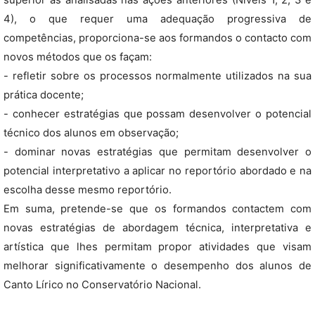
superior às analisadas nas ações anteriores (Níveis 1, 2, 3 e
4), o que requer uma adequação progressiva de
competências, proporciona-se aos formandos o contacto com
novos métodos que os façam:
- refletir sobre os processos normalmente utilizados na sua
prática docente;
- conhecer estratégias que possam desenvolver o potencial
técnico dos alunos em observação;
- dominar novas estratégias que permitam desenvolver o
potencial interpretativo a aplicar no reportório abordado e na
escolha desse mesmo reportório.
Em suma, pretende-se que os formandos contactem com
novas estratégias de abordagem técnica, interpretativa e
artística que lhes permitam propor atividades que visam
melhorar significativamente o desempenho dos alunos de
Canto Lírico no Conservatório Nacional.