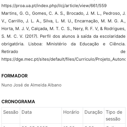
https://proa.ua.pt/index.php/ilcj/article/view/661/559
Martins, G. O., Gomes, C. A. S., Brocado, J. M. L., Pedroso, J.
V., Carrillo, J. L. A., Silva, L. M. U., Encarnação, M. M. G. A.,
Horta, M. J. V, Calçada, M. T. C. S., Nery, R. F. V, & Rodrigues,
S. M. C. V. (2017). Perfil dos alunos à saída da escolaridade
obrigatória. Lisboa: Ministério da Educação e Ciência.
Retirado de
https://dge.mec.pt/sites/default/files/Curriculo/Projeto_Auton
FORMADOR
Nuno José de Almeida Albano
CRONOGRAMA
Sessão
Data
Horário
Duração
Tipo de
sessão