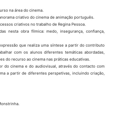
curso na área do cinema.
panorama criativo do cinema de animação português.
cessos criativos no trabalho de Regina Pessoa.
as nesta obra fílmica: medo, insegurança, confiança,
xpressão que realiza uma síntese a partir do contributo
rabalhar com os alunos diferentes temáticas abordadas,
des do recurso ao cinema nas práticas educativas.
r do cinema e do audiovisual, através do contacto com
 a partir de diferentes perspetivas, incluindo criação,
Monstrinha.