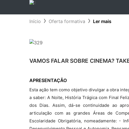
Início
Oferta formativa
Ler mais
VAMOS FALAR SOBRE CINEMA? TAKE
APRESENTAÇÃO
Esta ação tem como objetivo divulgar a obra int
a saber: A Noite, História Trágica com Final Fe
dos Dias. Assim, dá-se continuidade ao ap
articulação com as grandes Áreas de Compe
Escolaridade Obrigatória, nomeadamente: - In
Desenvolvimento Pessoal e Autonomia, Pensamento