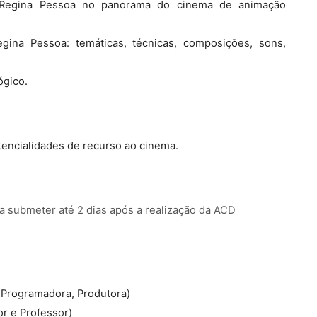
e Regina Pessoa no panorama do cinema de animação
gina Pessoa: temáticas, técnicas, composições, sons,
ógico.
otencialidades de recurso ao cinema.
 a submeter até 2 dias após a realização da ACD
 Programadora, Produtora)
r e Professor)