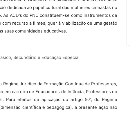
o dedicada ao papel cultural das mulheres cineastas no
ço. As ACD's do PNC constituem-se como instrumentos de
 com recurso a filmes, quer à viabilização de uma gestão
 nas suas comunidades educativas.
Básico, Secundário e Educação Especial
, do Regime Jurídico da Formação Contínua de Professores,
ão em carreira de Educadores de Infância, Professores do
l. Para efeitos de aplicação do artigo 9.º, do Regime
dimensão científica e pedagógica), a presente ação não