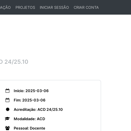
LAÇÃO
PROJETOS
INICIAR SESSÃO
CRIAR CONTA
 24/25.10
Início: 2025-03-06
Fim: 2025-03-06
Acreditação: ACD 24/25.10
Modalidade: ACD
Pessoal: Docente