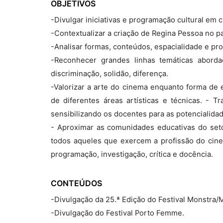
OBJETIVOS
-Divulgar iniciativas e programação cultural em 
-Contextualizar a criação de Regina Pessoa no 
-Analisar formas, conteúdos, espacialidade e pro
-Reconhecer grandes linhas temáticas abordad
discriminação, solidão, diferença.
-Valorizar a arte do cinema enquanto forma de e
de diferentes áreas artísticas e técnicas. - T
sensibilizando os docentes para as potencialida
- Aproximar as comunidades educativas do seto
todos aqueles que exercem a profissão do cinema
programação, investigação, crítica e docência.
CONTEÚDOS
-Divulgação da 25.ª Edição do Festival Monstra/
-Divulgação do Festival Porto Femme.