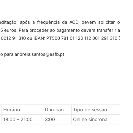
ditação, após a frequência da ACD, devem solicitar o
 5 euros. Para proceder ao pagamento devem transferir a
2 0012 91 310 ou IBAN: PT500 781 01 120 112 001 291 310 (
o para andreia.santos@esfb.pt
Horário
Duração
Tipo de sessão
18:00 - 21:00
3:00
Online síncrona