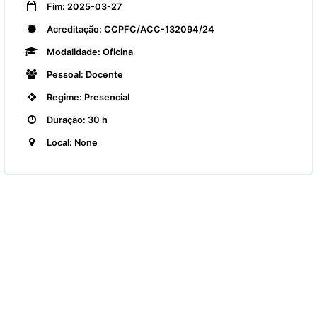
Fim: 2025-03-27
Acreditação: CCPFC/ACC-132094/24
Modalidade: Oficina
Pessoal: Docente
Regime: Presencial
Duração: 30 h
Local: None