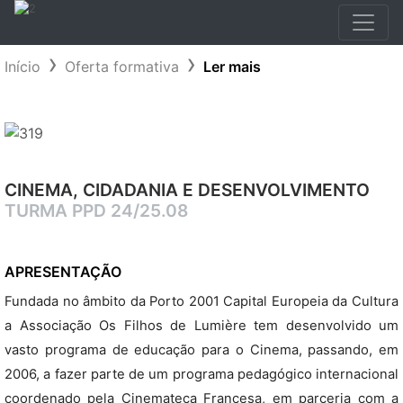
Início
Oferta formativa
Ler mais
CINEMA, CIDADANIA E DESENVOLVIMENTO
TURMA PPD 24/25.08
APRESENTAÇÃO
Fundada no âmbito da Porto 2001 Capital Europeia da Cultura
a Associação Os Filhos de Lumière tem desenvolvido um
vasto programa de educação para o Cinema, passando, em
2006, a fazer parte de um programa pedagógico internacional
coordenado pela Cinemateca Francesa, em parceria com a