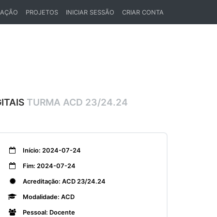
LAÇÃO
PROJETOS
INICIAR SESSÃO
CRIAR CONTA
ITAIS
TURMA ACD 23/24.24
Início: 2024-07-24
Fim: 2024-07-24
Acreditação: ACD 23/24.24
Modalidade: ACD
Pessoal: Docente