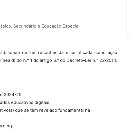
Básico, Secundário e Educação Especial
ibilidade de ser reconhecida e certificada como ação
ínea d) do n.º 1 do artigo 6.º do Decreto-Lei n.º 22/2014.
ivo 2024-25.
údos educativos digitais.
ativo(s) que se têm revelado fundamental na
arning.