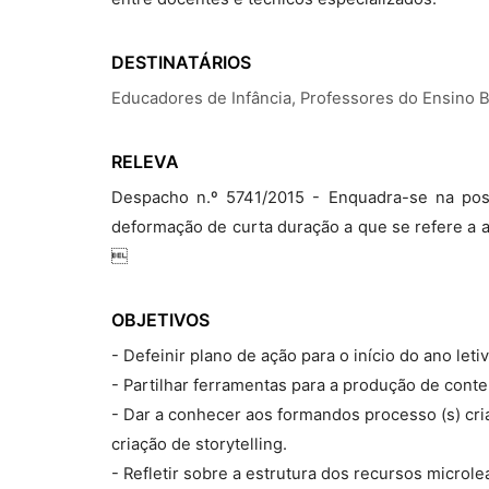
DESTINATÁRIOS
Educadores de Infância, Professores do Ensino 
RELEVA
Despacho n.º 5741/2015 - Enquadra-se na poss
deformação de curta duração a que se refere a al

OBJETIVOS
- Defeinir plano de ação para o início do ano let
- Partilhar ferramentas para a produção de conte
- Dar a conhecer aos formandos processo (s) cri
criação de storytelling.
- Refletir sobre a estrutura dos recursos microle