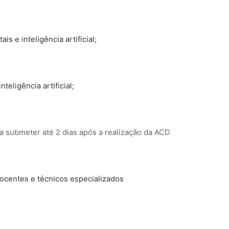
s e inteligência artificial;
teligência artificial;
 a submeter até 2 dias após a realização da ACD
ocentes e técnicos especializados