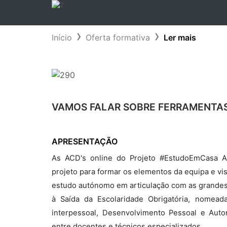
Início
Oferta formativa
Ler mais
VAMOS FALAR SOBRE FERRAMENTAS
APRESENTAÇÃO
As ACD's online do Projeto #EstudoEmCasa Ap
projeto para formar os elementos da equipa e vi
estudo autónomo em articulação com as grandes
à Saída da Escolaridade Obrigatória, nomea
interpessoal, Desenvolvimento Pessoal e Auto
entre docentes e técnicos especializados.