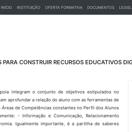
INÍCIO
INSTITUIÇÃO
OFERTA FORMATIVA
DOCUMENTOS
LEGIS
(CURRENT)
 PARA CONSTRUIR RECURSOS EDUCATIVOS DIG
oia integram o conjunto de objetivos estipulados no
sam aprofundar a relação do aluno com as ferramentas de
 Áreas de Competências constantes no Perfil dos Alunos
damente: - Informação e Comunicação, Relacionamento
nomia. Igualmente importante, é a partilha de saberes