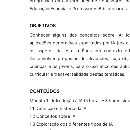
progressão da carreira docente Educadores de
Educação Especial e Professores Bibliotecários.
OBJETIVOS
Conhecer alguns dos conceitos sobre IA; Ide
aplicações generativas suportadas por IA (texto,
os aspetos da IA e a Ética em contexto educ
Desenvolver propostas de atividades, cujo obj
crianças e os jovens, para o uso ético das apl
curricular e transversalidade destas temáticas.
CONTEÚDOS
Módulo 1 | Introdução à IA (5 horas – 3 horas sí
1.1 Definição e história da IA
1.2 Conceitos sobre IA
1.3 Exploração dos diferentes tipos de IA