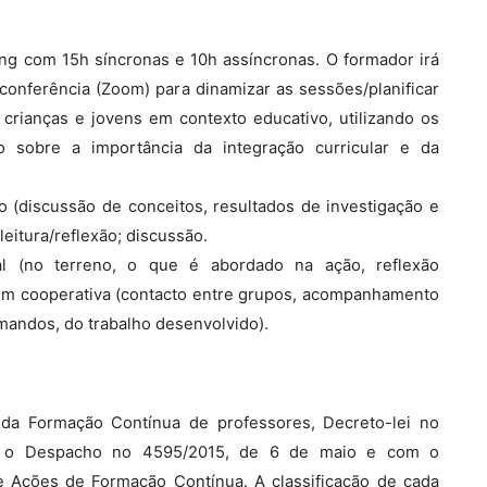
ng com 15h síncronas e 10h assíncronas. O formador irá
conferência (Zoom) para dinamizar as sessões/planificar
 crianças e jovens em contexto educativo, utilizando os
o sobre a importância da integração curricular e da
ido (discussão de conceitos, resultados de investigação e
leitura/reflexão; discussão.
ial (no terreno, o que é abordado na ação, reflexão
em cooperativa (contacto entre grupos, acompanhamento
mandos, do trabalho desenvolvido).
 da Formação Contínua de professores, Decreto-lei no
om o Despacho no 4595/2015, de 6 de maio e com o
e Ações de Formação Contínua. A classificação de cada