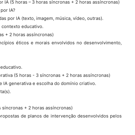
r IA (5 horas – 3 horas síncronas + 2 horas assíncronas)
 por IA?
s por IA (texto, imagem, música, vídeo, outras).
 contexto educativo.
nas + 2 horas assíncronas)
incípios éticos e morais envolvidos no desenvolvimento,
educativo.
ativa (5 horas - 3 síncronas + 2 horas assíncronas)
e IA generativa e escolha do domínio criativo.
a(s).
s síncronas + 2 horas assíncronas)
 propostas de planos de intervenção desenvolvidos pelos