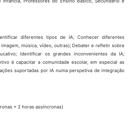
 Infância, Professores do Ensino Básico, Secundário e
ntificar diferentes tipos de IA; Conhecer diferentes
 imagem, música, vídeo, outras); Debater e refletir sobre
ativo; Identificar os grandes inconvenientes da IA;
etivo é capacitar a comunidade escolar, em especial as
icações suportadas por IA numa perspetiva de integração
ncronas + 2 horas assíncronas)