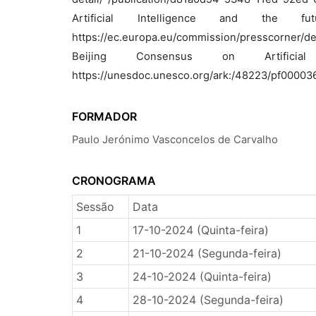
Artificial Intelligence and the f
https://ec.europa.eu/commission/presscorner/de
Beijing Consensus on Artificia
https://unesdoc.unesco.org/ark:/48223/pf0000
FORMADOR
Paulo Jerónimo Vasconcelos de Carvalho
CRONOGRAMA
Sessão
Data
1
17-10-2024 (Quinta-feira)
2
21-10-2024 (Segunda-feira)
3
24-10-2024 (Quinta-feira)
4
28-10-2024 (Segunda-feira)