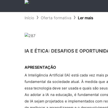
Início
Oferta formativa
Ler mais
IA E ÉTICA: DESAFIOS E OPORTUNI
APRESENTAÇÃO
A Inteligência Artificial (IA) está cada vez ma
fundamental da sociedade atual. À medida que a
essa tecnologia deve ser usada e quais são seus
Ao adotar a IA na educação, é fundamental cons
de IA sejam projetados e implementados com res
de melhorar a aprendizagem e o desenvolviment