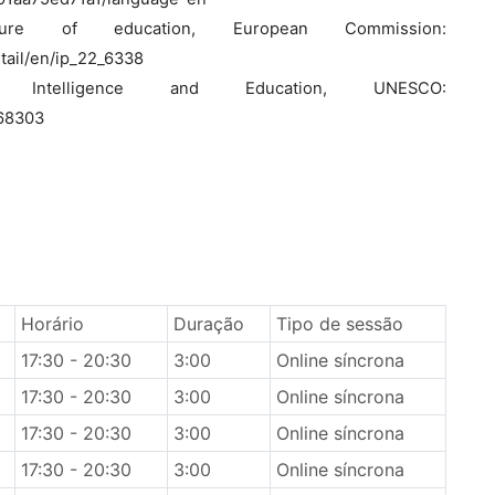
uture of education, European Commission:
tail/en/ip_22_6338
l Intelligence and Education, UNESCO:
368303
Horário
Duração
Tipo de sessão
17:30 - 20:30
3:00
Online síncrona
17:30 - 20:30
3:00
Online síncrona
17:30 - 20:30
3:00
Online síncrona
17:30 - 20:30
3:00
Online síncrona