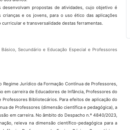
desenvolvam propostas de atividades, cujo objetivo é
 crianças e os jovens, para o uso ético das aplicações
 curricular e transversalidade destas ferramentas.
 Básico, Secundário e Educação Especial e Professores
, do Regime Jurídico da Formação Contínua de Professores,
ão em carreira de Educadores de Infância, Professores do
 Professores Bibliotecários. Para efeitos de aplicação do
ínua de Professores (dimensão científica e pedagógica), a
essão em carreira. No âmbito do Despacho n.º 4840/2023,
mação, releva na dimensão científico-pedagógica para a