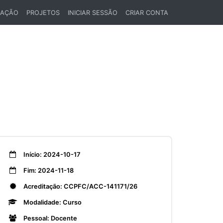
LAÇÃO
PROJETOS
INICIAR SESSÃO
CRIAR CONTA
Início: 2024-10-17
Fim: 2024-11-18
Acreditação: CCPFC/ACC-141171/26
Modalidade: Curso
Pessoal: Docente