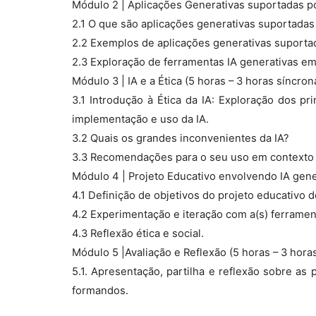
Módulo 2 | Aplicações Generativas suportadas po
2.1 O que são aplicações generativas suportadas
2.2 Exemplos de aplicações generativas suportada
2.3 Exploração de ferramentas IA generativas em
Módulo 3 | IA e a Ética (5 horas – 3 horas síncro
3.1 Introdução à Ética da IA: Exploração dos pr
implementação e uso da IA.
3.2 Quais os grandes inconvenientes da IA?
3.3 Recomendações para o seu uso em contexto 
Módulo 4 | Projeto Educativo envolvendo IA gener
4.1 Definição de objetivos do projeto educativo d
4.2 Experimentação e iteração com a(s) ferrament
4.3 Reflexão ética e social.
Módulo 5 |Avaliação e Reflexão (5 horas – 3 hora
5.1. Apresentação, partilha e reflexão sobre as
formandos.