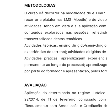
METODOLOGIAS
O curso irá decorrer na modalidade de e-Learni
recorrer a plataformas LMS (Moodle) e de video
atividades, tendo em vista a sua aplicação com
conteúdos explorados nas sessões, refletind
transversalidade destas temáticas.
Atividades teóricas: ensino dirigido/semi-dirig
experiências de terreno); atividades dirigidas de 
Atividades práticas: aprendizagem experienc
permanente ao longo do processo); aprendizag
por parte do formador e apresentação, pelos for
AVALIAÇÃO
Aplicação do determinado no regime Jurídico
22/2014, de 11 de fevereiro, conjugado c
“Regulamento para Acreditação e Creditação d