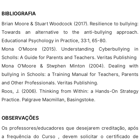
BIBLIOGRAFIA
Brian Moore & Stuart Woodcock (2017). Resilience to bullying:
Towards an alternative to the anti-bullying approach.
Educational Psychology in Practice, 33:1, 65-80.
Mona O’Moore (2015). Understanding Cyberbullying in
Scholls: A Guide for Parents and Teachers. Veritas Publishing
Mona O’Moore & Stwphen Minton (2004). Dealing with
bullying in Schools: a Training Manual for Teachers, Parents
and Other Professionals. Veritas Publishing.
Roos, J. (2006). Thinking from Within: a Hands-On Strategy
Practice. Palgrave Macmillan, Basingstoke.
OBSERVAÇÕES
Os professores/educadores que desejarem creditação, após
a frequência do Curso , devem solicitar o certificado de