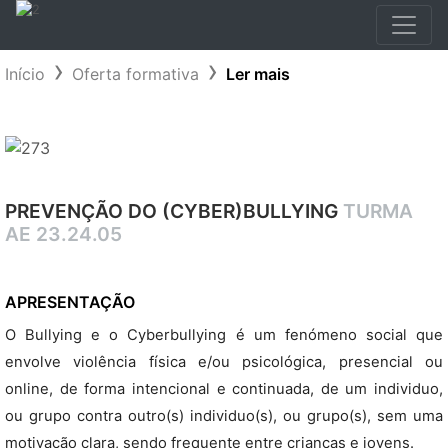
Início
Oferta formativa
Ler mais
PREVENÇÃO DO (CYBER)BULLYING
TURMA
AE 23.24.05
APRESENTAÇÃO
O Bullying e o Cyberbullying é um fenómeno social que
envolve violência física e/ou psicológica, presencial ou
online, de forma intencional e continuada, de um individuo,
ou grupo contra outro(s) individuo(s), ou grupo(s), sem uma
motivação clara, sendo frequente entre crianças e jovens.