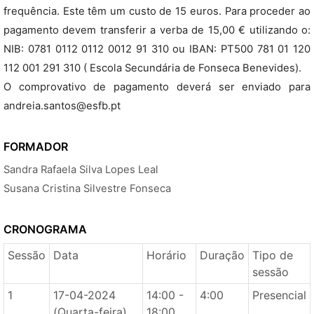
frequência. Este têm um custo de 15 euros. Para proceder ao
pagamento devem transferir a verba de 15,00 € utilizando o:
NIB: 0781 0112 0112 0012 91 310 ou IBAN: PT500 781 01 120
112 001 291 310 ( Escola Secundária de Fonseca Benevides).
O comprovativo de pagamento deverá ser enviado para
andreia.santos@esfb.pt
FORMADOR
Sandra Rafaela Silva Lopes Leal
Susana Cristina Silvestre Fonseca
CRONOGRAMA
Sessão
Data
Horário
Duração
Tipo de
sessão
1
17-04-2024
14:00 -
4:00
Presencial
(Quarta-feira)
18:00