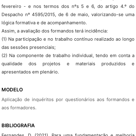
fevereiro - e nos termos dos nºs 5 e 6, do artigo 4.º do
Despacho nº 4595/2015, de 6 de maio, valorizando-se uma
lógica formativa e de acompanhamento.
Assim, a avaliação dos formandos terá incidência:
(1) Na participação e no trabalho contínuo realizado ao longo
das sessões presenciais;
(2) Na componente de trabalho individual, tendo em conta a
qualidade dos projetos e materiais produzidos e
apresentados em plenário.
MODELO
Aplicação de inquéritos por questionários aos formandos e
aos formadores.
BIBLIOGRAFIA
Fernandes, D. (2021). Para uma fundamentação e melhoria