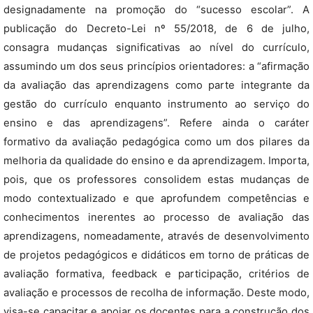
designadamente na promoção do “sucesso escolar”. A
publicação do Decreto-Lei nº 55/2018, de 6 de julho,
consagra mudanças significativas ao nível do currículo,
assumindo um dos seus princípios orientadores: a “afirmação
da avaliação das aprendizagens como parte integrante da
gestão do currículo enquanto instrumento ao serviço do
ensino e das aprendizagens”. Refere ainda o caráter
formativo da avaliação pedagógica como um dos pilares da
melhoria da qualidade do ensino e da aprendizagem. Importa,
pois, que os professores consolidem estas mudanças de
modo contextualizado e que aprofundem competências e
conhecimentos inerentes ao processo de avaliação das
aprendizagens, nomeadamente, através de desenvolvimento
de projetos pedagógicos e didáticos em torno de práticas de
avaliação formativa, feedback e participação, critérios de
avaliação e processos de recolha de informação. Deste modo,
visa-se capacitar e apoiar os docentes para a construção dos