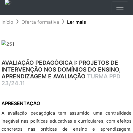
Início
Oferta formativa
Ler mais
AVALIAÇÃO PEDAGÓGICA I: PROJETOS DE
INTERVENÇÃO NOS DOMÍNIOS DO ENSINO,
APRENDIZAGEM E AVALIAÇÃO
TURMA PPD
23/24.11
APRESENTAÇÃO
A avaliação pedagógica tem assumido uma centralidade
inegável nas políticas educativas e curriculares, com efeitos
concretos nas práticas de ensino e aprendizagem,