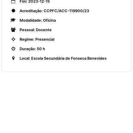
Fim: 2023-12-15
Acreditação: CCPFC/ACC-119900/23
Modalidade: Oficina
Pessoal: Docente
Regime: Presencial
Duração: 50 h
Local: Escola Secundária de Fonseca Benevides