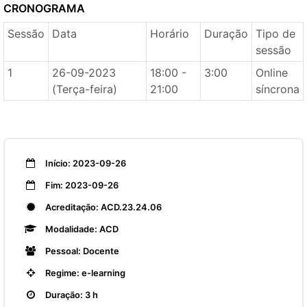
CRONOGRAMA
Sessão
Data
Horário
Duração
Tipo de
sessão
1
26-09-2023
18:00 -
3:00
Online
(Terça-feira)
21:00
síncrona
Início: 2023-09-26
Fim: 2023-09-26
Acreditação: ACD.23.24.06
Modalidade: ACD
Pessoal: Docente
Regime: e-learning
Duração: 3 h